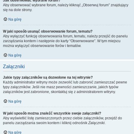
Jak obserwować wybrane forum?
Aby obserwować wybrane forum, należy kliknąć „Obserwuj forum” znajdujący
się na dole strony.
Na górę
W jaki sposób usunąć obserwowanie forum, tematu?
Aby wyłączyć funkcję obserwowania forum, tematu, należy przejść do panelu
zarządzania kontem i następnie do karty “Obserwowane”. W tym miejscu
można wyłączyć obserwowanie forów i tematów.
Na górę
Załączniki
Jakie typy załączników są dozwolone na tej witrynie?
Każdy administrator witryny może zezwolić lub zabronić zamieszczać pewne
typy załączników. Jeśli nie masz pewności zamieszczanie, jakich typów
załączników jest zabronione, skontaktuj się z administratorem witryny.
Na górę
W jaki sposób można znaleźć wszystkie swoje załączniki?
Aby wyświetlić listę zamieszczonych przez ciebie załączników, przejdź do
panelu zarządzania swoim kontem i kliknij odnośnik
Załączniki
.
Na górę