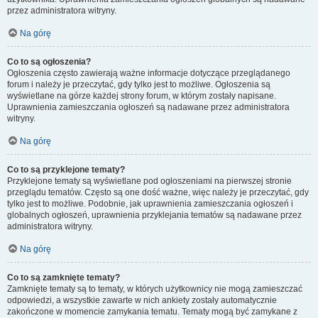
przez administratora witryny.
Na górę
Co to są ogłoszenia?
Ogłoszenia często zawierają ważne informacje dotyczące przeglądanego
forum i należy je przeczytać, gdy tylko jest to możliwe. Ogłoszenia są
wyświetlane na górze każdej strony forum, w którym zostały napisane.
Uprawnienia zamieszczania ogłoszeń są nadawane przez administratora
witryny.
Na górę
Co to są przyklejone tematy?
Przyklejone tematy są wyświetlane pod ogłoszeniami na pierwszej stronie
przeglądu tematów. Często są one dość ważne, więc należy je przeczytać, gdy
tylko jest to możliwe. Podobnie, jak uprawnienia zamieszczania ogłoszeń i
globalnych ogłoszeń, uprawnienia przyklejania tematów są nadawane przez
administratora witryny.
Na górę
Co to są zamknięte tematy?
Zamknięte tematy są to tematy, w których użytkownicy nie mogą zamieszczać
odpowiedzi, a wszystkie zawarte w nich ankiety zostały automatycznie
zakończone w momencie zamykania tematu. Tematy mogą być zamykane z