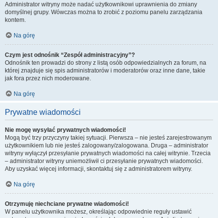
Administrator witryny może nadać użytkownikowi uprawnienia do zmiany
domyślnej grupy. Wówczas można to zrobić z poziomu panelu zarządzania
kontem.
Na górę
Czym jest odnośnik “Zespół administracyjny”?
Odnośnik ten prowadzi do strony z listą osób odpowiedzialnych za forum, na
której znajduje się spis administratorów i moderatorów oraz inne dane, takie
jak fora przez nich moderowane.
Na górę
Prywatne wiadomości
Nie mogę wysyłać prywatnych wiadomości!
Mogą być trzy przyczyny takiej sytuacji. Pierwsza – nie jesteś zarejestrowanym
użytkownikiem lub nie jesteś zalogowany/zalogowana. Druga – administrator
witryny wyłączył przesyłanie prywatnych wiadomości na całej witrynie. Trzecia
– administrator witryny uniemożliwił ci przesyłanie prywatnych wiadomości.
Aby uzyskać więcej informacji, skontaktuj się z administratorem witryny.
Na górę
Otrzymuję niechciane prywatne wiadomości!
W panelu użytkownika możesz, określając odpowiednie reguły ustawić