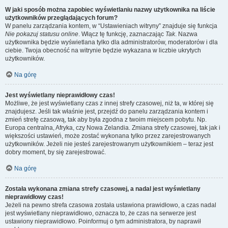
W jaki sposób można zapobiec wyświetlaniu nazwy użytkownika na liście
użytkowników przeglądających forum?
W panelu zarządzania kontem, w “Ustawieniach witryny” znajduje się funkcja
Nie pokazuj statusu online
. Włącz tę funkcję, zaznaczając
Tak
. Nazwa
użytkownika będzie wyświetlana tylko dla administratorów, moderatorów i dla
ciebie. Twoja obecność na witrynie będzie wykazana w liczbie ukrytych
użytkowników.
Na górę
Jest wyświetlany nieprawidłowy czas!
Możliwe, że jest wyświetlany czas z innej strefy czasowej, niż ta, w której się
znajdujesz. Jeśli tak właśnie jest, przejdź do panelu zarządzania kontem i
zmień strefę czasową, tak aby była zgodna z twoim miejscem pobytu. Np.
Europa centralna, Afryka, czy Nowa Zelandia. Zmiana strefy czasowej, tak jak i
większości ustawień, może zostać wykonana tylko przez zarejestrowanych
użytkowników. Jeżeli nie jesteś zarejestrowanym użytkownikiem – teraz jest
dobry moment, by się zarejestrować.
Na górę
Została wykonana zmiana strefy czasowej, a nadal jest wyświetlany
nieprawidłowy czas!
Jeżeli na pewno strefa czasowa została ustawiona prawidłowo, a czas nadal
jest wyświetlany nieprawidłowo, oznacza to, że czas na serwerze jest
ustawiony nieprawidłowo. Poinformuj o tym administratora, by naprawił