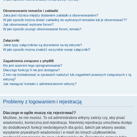
Obserwowanie tematów i zakładki
Jaka jest różnica między dodaniem zakładki a obserwowaniem?
W jaki sposób można dodać zakładkę do wybranych tematów lub je obserwować??
Jak obserwować wybrane forum?
W jaki sposób usunąć obserwowanie forum, tematu?
Załączniki
Jakie typy załączników są dozwolone na tej witrynie?
W jaki sposób można znaleźć wszystkie swoje załączniki?
Zagadnienia związane z phpBB
Kto jest autorem tego oprogramowania?
Dlaczego funkcja X nie jest dostępna?
Z kim się kontaktować w sprawach nadużyć lub zagadnień prawnych związanych z tą
witryną?
Jak nawiązać kontakt z administratorem witryny?
Problemy z logowaniem i rejestracją
Dlaczego w ogóle muszę się rejestrować?
Możliwe, że nie musisz. To od administratora witryny zależy czy, aby pisać
wiadomości, konieczna jest rejestracja. Niemniej rejestracja umożliwia dostęp
do dodatkowych funkcji niedostępnych dla gości, takich jak własny awatar,
wysyłanie prywatnych wiadomości i e-maili do innych użytkowników,