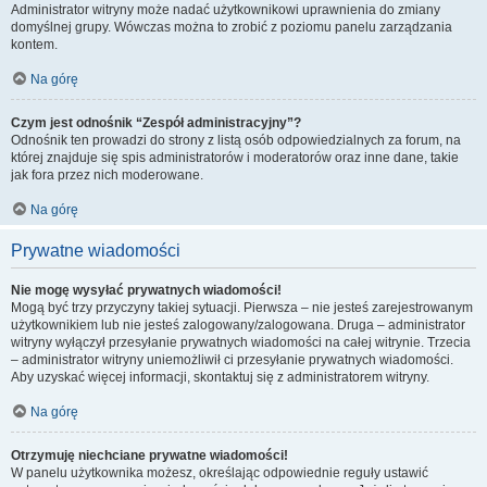
Administrator witryny może nadać użytkownikowi uprawnienia do zmiany
domyślnej grupy. Wówczas można to zrobić z poziomu panelu zarządzania
kontem.
Na górę
Czym jest odnośnik “Zespół administracyjny”?
Odnośnik ten prowadzi do strony z listą osób odpowiedzialnych za forum, na
której znajduje się spis administratorów i moderatorów oraz inne dane, takie
jak fora przez nich moderowane.
Na górę
Prywatne wiadomości
Nie mogę wysyłać prywatnych wiadomości!
Mogą być trzy przyczyny takiej sytuacji. Pierwsza – nie jesteś zarejestrowanym
użytkownikiem lub nie jesteś zalogowany/zalogowana. Druga – administrator
witryny wyłączył przesyłanie prywatnych wiadomości na całej witrynie. Trzecia
– administrator witryny uniemożliwił ci przesyłanie prywatnych wiadomości.
Aby uzyskać więcej informacji, skontaktuj się z administratorem witryny.
Na górę
Otrzymuję niechciane prywatne wiadomości!
W panelu użytkownika możesz, określając odpowiednie reguły ustawić