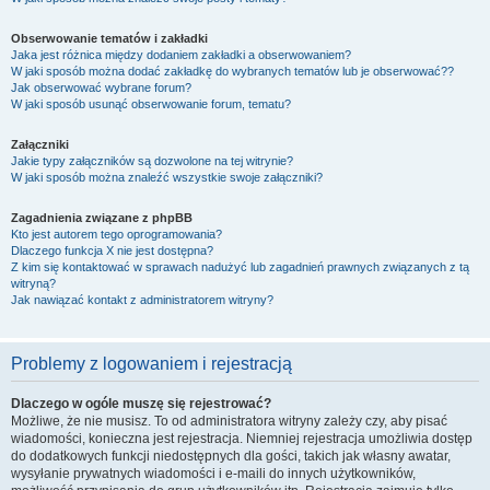
Obserwowanie tematów i zakładki
Jaka jest różnica między dodaniem zakładki a obserwowaniem?
W jaki sposób można dodać zakładkę do wybranych tematów lub je obserwować??
Jak obserwować wybrane forum?
W jaki sposób usunąć obserwowanie forum, tematu?
Załączniki
Jakie typy załączników są dozwolone na tej witrynie?
W jaki sposób można znaleźć wszystkie swoje załączniki?
Zagadnienia związane z phpBB
Kto jest autorem tego oprogramowania?
Dlaczego funkcja X nie jest dostępna?
Z kim się kontaktować w sprawach nadużyć lub zagadnień prawnych związanych z tą
witryną?
Jak nawiązać kontakt z administratorem witryny?
Problemy z logowaniem i rejestracją
Dlaczego w ogóle muszę się rejestrować?
Możliwe, że nie musisz. To od administratora witryny zależy czy, aby pisać
wiadomości, konieczna jest rejestracja. Niemniej rejestracja umożliwia dostęp
do dodatkowych funkcji niedostępnych dla gości, takich jak własny awatar,
wysyłanie prywatnych wiadomości i e-maili do innych użytkowników,