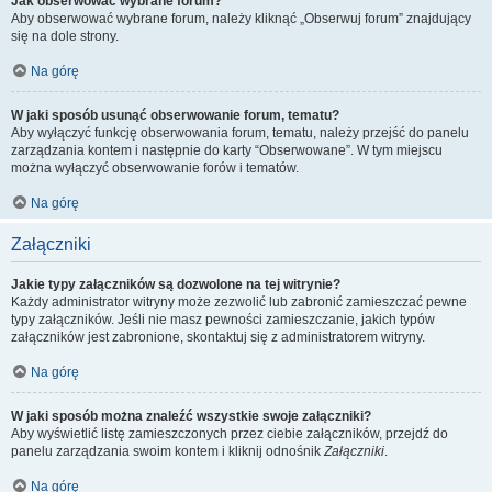
Jak obserwować wybrane forum?
Aby obserwować wybrane forum, należy kliknąć „Obserwuj forum” znajdujący
się na dole strony.
Na górę
W jaki sposób usunąć obserwowanie forum, tematu?
Aby wyłączyć funkcję obserwowania forum, tematu, należy przejść do panelu
zarządzania kontem i następnie do karty “Obserwowane”. W tym miejscu
można wyłączyć obserwowanie forów i tematów.
Na górę
Załączniki
Jakie typy załączników są dozwolone na tej witrynie?
Każdy administrator witryny może zezwolić lub zabronić zamieszczać pewne
typy załączników. Jeśli nie masz pewności zamieszczanie, jakich typów
załączników jest zabronione, skontaktuj się z administratorem witryny.
Na górę
W jaki sposób można znaleźć wszystkie swoje załączniki?
Aby wyświetlić listę zamieszczonych przez ciebie załączników, przejdź do
panelu zarządzania swoim kontem i kliknij odnośnik
Załączniki
.
Na górę