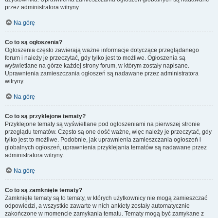
przez administratora witryny.
Na górę
Co to są ogłoszenia?
Ogłoszenia często zawierają ważne informacje dotyczące przeglądanego
forum i należy je przeczytać, gdy tylko jest to możliwe. Ogłoszenia są
wyświetlane na górze każdej strony forum, w którym zostały napisane.
Uprawnienia zamieszczania ogłoszeń są nadawane przez administratora
witryny.
Na górę
Co to są przyklejone tematy?
Przyklejone tematy są wyświetlane pod ogłoszeniami na pierwszej stronie
przeglądu tematów. Często są one dość ważne, więc należy je przeczytać, gdy
tylko jest to możliwe. Podobnie, jak uprawnienia zamieszczania ogłoszeń i
globalnych ogłoszeń, uprawnienia przyklejania tematów są nadawane przez
administratora witryny.
Na górę
Co to są zamknięte tematy?
Zamknięte tematy są to tematy, w których użytkownicy nie mogą zamieszczać
odpowiedzi, a wszystkie zawarte w nich ankiety zostały automatycznie
zakończone w momencie zamykania tematu. Tematy mogą być zamykane z