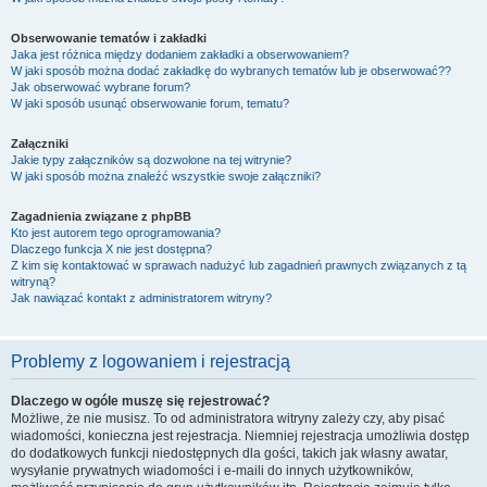
Obserwowanie tematów i zakładki
Jaka jest różnica między dodaniem zakładki a obserwowaniem?
W jaki sposób można dodać zakładkę do wybranych tematów lub je obserwować??
Jak obserwować wybrane forum?
W jaki sposób usunąć obserwowanie forum, tematu?
Załączniki
Jakie typy załączników są dozwolone na tej witrynie?
W jaki sposób można znaleźć wszystkie swoje załączniki?
Zagadnienia związane z phpBB
Kto jest autorem tego oprogramowania?
Dlaczego funkcja X nie jest dostępna?
Z kim się kontaktować w sprawach nadużyć lub zagadnień prawnych związanych z tą
witryną?
Jak nawiązać kontakt z administratorem witryny?
Problemy z logowaniem i rejestracją
Dlaczego w ogóle muszę się rejestrować?
Możliwe, że nie musisz. To od administratora witryny zależy czy, aby pisać
wiadomości, konieczna jest rejestracja. Niemniej rejestracja umożliwia dostęp
do dodatkowych funkcji niedostępnych dla gości, takich jak własny awatar,
wysyłanie prywatnych wiadomości i e-maili do innych użytkowników,