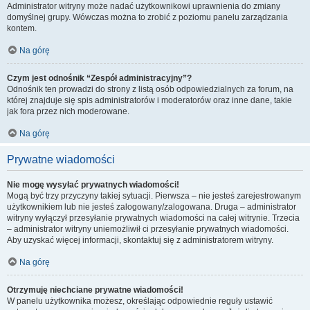
Administrator witryny może nadać użytkownikowi uprawnienia do zmiany
domyślnej grupy. Wówczas można to zrobić z poziomu panelu zarządzania
kontem.
Na górę
Czym jest odnośnik “Zespół administracyjny”?
Odnośnik ten prowadzi do strony z listą osób odpowiedzialnych za forum, na
której znajduje się spis administratorów i moderatorów oraz inne dane, takie
jak fora przez nich moderowane.
Na górę
Prywatne wiadomości
Nie mogę wysyłać prywatnych wiadomości!
Mogą być trzy przyczyny takiej sytuacji. Pierwsza – nie jesteś zarejestrowanym
użytkownikiem lub nie jesteś zalogowany/zalogowana. Druga – administrator
witryny wyłączył przesyłanie prywatnych wiadomości na całej witrynie. Trzecia
– administrator witryny uniemożliwił ci przesyłanie prywatnych wiadomości.
Aby uzyskać więcej informacji, skontaktuj się z administratorem witryny.
Na górę
Otrzymuję niechciane prywatne wiadomości!
W panelu użytkownika możesz, określając odpowiednie reguły ustawić