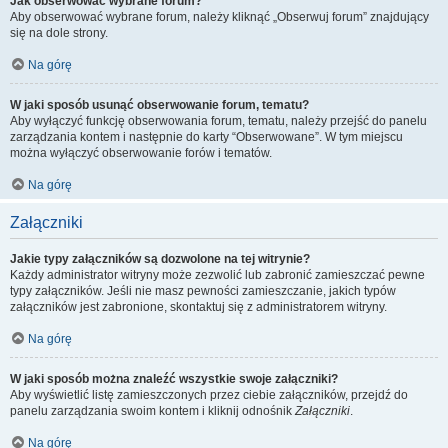
Jak obserwować wybrane forum?
Aby obserwować wybrane forum, należy kliknąć „Obserwuj forum” znajdujący
się na dole strony.
Na górę
W jaki sposób usunąć obserwowanie forum, tematu?
Aby wyłączyć funkcję obserwowania forum, tematu, należy przejść do panelu
zarządzania kontem i następnie do karty “Obserwowane”. W tym miejscu
można wyłączyć obserwowanie forów i tematów.
Na górę
Załączniki
Jakie typy załączników są dozwolone na tej witrynie?
Każdy administrator witryny może zezwolić lub zabronić zamieszczać pewne
typy załączników. Jeśli nie masz pewności zamieszczanie, jakich typów
załączników jest zabronione, skontaktuj się z administratorem witryny.
Na górę
W jaki sposób można znaleźć wszystkie swoje załączniki?
Aby wyświetlić listę zamieszczonych przez ciebie załączników, przejdź do
panelu zarządzania swoim kontem i kliknij odnośnik
Załączniki
.
Na górę