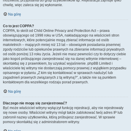
możliwość przypisania do grup użytkowników itp. Rejestracja zajmuje tylko
chwilę, więc zaleca się jej wykonanie.
Na górę
Co to jest COPPA?
COPPA, to skrót od Child Online Privacy and Protection Act – prawa
obowiązującego od 1998 roku w USA, nakładającego na właścicieli stron
internetowych, które potencjalnie mogą zbierać informacje od osób
małoletnich – mających mniej niż 13 lat – obowiązek posiadania pisemnej
zgody rodziców lub opiekunów prawnych na zbieranie informacji prywatnych
od osób poniżej 13 roku życia. Jeżeli nie masz pewności czy to dotyczy ciebie
jako kogoś próbującego zarejestrować się na danej witrynie internetowej –
skontaktuj się z prawnikiem, by uzyskać wyjaśnienie. phpBB Limited i
właściciele tej witryny nie dostarczają pomocy prawnej z wyjątkiem przypadku
opisanego w pytaniu „Z kim się kontaktować w sprawach nadużyć lub
zagadnień prawnych związanych z tą witryną?”, a także nie są punktem
kontaktowym dla wszelkiego rodzaju porad prawnych.
Na górę
Dlaczego nie mogę się zarejestrować?
Być może właściciel witryny wyłączył funkcję rejestracji, aby nie rejestrowały
się nowe osoby. Właściciel witryny mógł także zablokować twój adres IP lub
zabronił nazwy użytkownika, którą próbujesz zarejestrować. W sprawie
pomocy skontaktuj się z administratorem witryny.