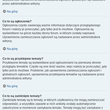
przez administratora witryny.
Na górę
Co to są ogłoszenia?
Ogłoszenia często zawierają ważne informacje dotyczące przeglądanego
forum i należy je przeczytać, gdy tylko jest to możliwe. Ogłoszenia są
wyświetlane na górze każdej strony forum, w którym zostały napisane.
Uprawnienia zamieszczania ogłoszeń są nadawane przez administratora
witryny.
Na górę
Co to są przyklejone tematy?
Przyklejone tematy są wyświetlane pod ogłoszeniami na pierwszej stronie
przeglądu tematów. Często są one dość ważne, więc należy je przeczytać, gdy
tylko jest to możliwe. Podobnie, jak uprawnienia zamieszczania ogłoszeń i
globalnych ogłoszeń, uprawnienia przyklejania tematów są nadawane przez
administratora witryny.
Na górę
Co to są zamknięte tematy?
Zamknięte tematy są to tematy, w których użytkownicy nie mogą zamieszczać
odpowiedzi, a wszystkie zawarte w nich ankiety zostały automatycznie
zakończone w momencie zamykania tematu. Tematy mogą być zamykane z