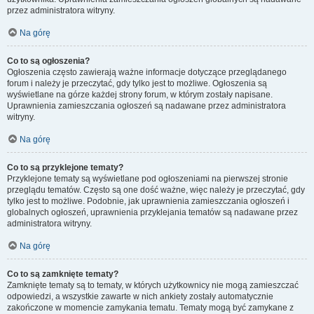
przez administratora witryny.
Na górę
Co to są ogłoszenia?
Ogłoszenia często zawierają ważne informacje dotyczące przeglądanego
forum i należy je przeczytać, gdy tylko jest to możliwe. Ogłoszenia są
wyświetlane na górze każdej strony forum, w którym zostały napisane.
Uprawnienia zamieszczania ogłoszeń są nadawane przez administratora
witryny.
Na górę
Co to są przyklejone tematy?
Przyklejone tematy są wyświetlane pod ogłoszeniami na pierwszej stronie
przeglądu tematów. Często są one dość ważne, więc należy je przeczytać, gdy
tylko jest to możliwe. Podobnie, jak uprawnienia zamieszczania ogłoszeń i
globalnych ogłoszeń, uprawnienia przyklejania tematów są nadawane przez
administratora witryny.
Na górę
Co to są zamknięte tematy?
Zamknięte tematy są to tematy, w których użytkownicy nie mogą zamieszczać
odpowiedzi, a wszystkie zawarte w nich ankiety zostały automatycznie
zakończone w momencie zamykania tematu. Tematy mogą być zamykane z