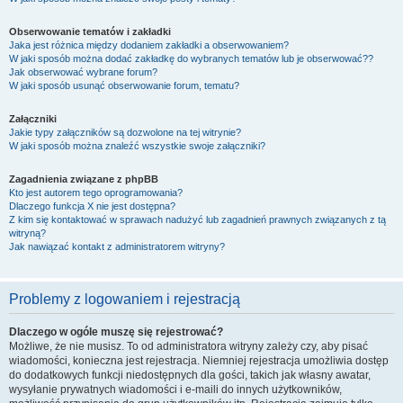
Obserwowanie tematów i zakładki
Jaka jest różnica między dodaniem zakładki a obserwowaniem?
W jaki sposób można dodać zakładkę do wybranych tematów lub je obserwować??
Jak obserwować wybrane forum?
W jaki sposób usunąć obserwowanie forum, tematu?
Załączniki
Jakie typy załączników są dozwolone na tej witrynie?
W jaki sposób można znaleźć wszystkie swoje załączniki?
Zagadnienia związane z phpBB
Kto jest autorem tego oprogramowania?
Dlaczego funkcja X nie jest dostępna?
Z kim się kontaktować w sprawach nadużyć lub zagadnień prawnych związanych z tą
witryną?
Jak nawiązać kontakt z administratorem witryny?
Problemy z logowaniem i rejestracją
Dlaczego w ogóle muszę się rejestrować?
Możliwe, że nie musisz. To od administratora witryny zależy czy, aby pisać
wiadomości, konieczna jest rejestracja. Niemniej rejestracja umożliwia dostęp
do dodatkowych funkcji niedostępnych dla gości, takich jak własny awatar,
wysyłanie prywatnych wiadomości i e-maili do innych użytkowników,