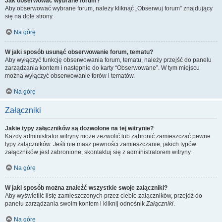
Jak obserwować wybrane forum?
Aby obserwować wybrane forum, należy kliknąć „Obserwuj forum” znajdujący
się na dole strony.
Na górę
W jaki sposób usunąć obserwowanie forum, tematu?
Aby wyłączyć funkcję obserwowania forum, tematu, należy przejść do panelu
zarządzania kontem i następnie do karty “Obserwowane”. W tym miejscu
można wyłączyć obserwowanie forów i tematów.
Na górę
Załączniki
Jakie typy załączników są dozwolone na tej witrynie?
Każdy administrator witryny może zezwolić lub zabronić zamieszczać pewne
typy załączników. Jeśli nie masz pewności zamieszczanie, jakich typów
załączników jest zabronione, skontaktuj się z administratorem witryny.
Na górę
W jaki sposób można znaleźć wszystkie swoje załączniki?
Aby wyświetlić listę zamieszczonych przez ciebie załączników, przejdź do
panelu zarządzania swoim kontem i kliknij odnośnik
Załączniki
.
Na górę