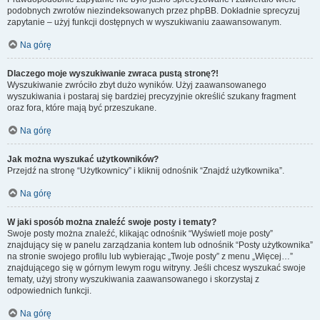
podobnych zwrotów niezindeksowanych przez phpBB. Dokładnie sprecyzuj
zapytanie – użyj funkcji dostępnych w wyszukiwaniu zaawansowanym.
Na górę
Dlaczego moje wyszukiwanie zwraca pustą stronę?!
Wyszukiwanie zwróciło zbyt dużo wyników. Użyj zaawansowanego
wyszukiwania i postaraj się bardziej precyzyjnie określić szukany fragment
oraz fora, które mają być przeszukane.
Na górę
Jak można wyszukać użytkowników?
Przejdź na stronę “Użytkownicy” i kliknij odnośnik “Znajdź użytkownika”.
Na górę
W jaki sposób można znaleźć swoje posty i tematy?
Swoje posty można znaleźć, klikając odnośnik “Wyświetl moje posty”
znajdujący się w panelu zarządzania kontem lub odnośnik “Posty użytkownika”
na stronie swojego profilu lub wybierając „Twoje posty” z menu „Więcej…”
znajdującego się w górnym lewym rogu witryny. Jeśli chcesz wyszukać swoje
tematy, użyj strony wyszukiwania zaawansowanego i skorzystaj z
odpowiednich funkcji.
Na górę