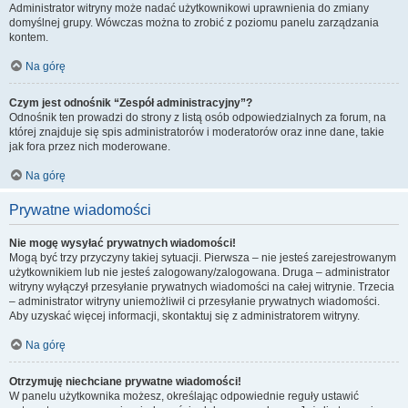
Administrator witryny może nadać użytkownikowi uprawnienia do zmiany
domyślnej grupy. Wówczas można to zrobić z poziomu panelu zarządzania
kontem.
Na górę
Czym jest odnośnik “Zespół administracyjny”?
Odnośnik ten prowadzi do strony z listą osób odpowiedzialnych za forum, na
której znajduje się spis administratorów i moderatorów oraz inne dane, takie
jak fora przez nich moderowane.
Na górę
Prywatne wiadomości
Nie mogę wysyłać prywatnych wiadomości!
Mogą być trzy przyczyny takiej sytuacji. Pierwsza – nie jesteś zarejestrowanym
użytkownikiem lub nie jesteś zalogowany/zalogowana. Druga – administrator
witryny wyłączył przesyłanie prywatnych wiadomości na całej witrynie. Trzecia
– administrator witryny uniemożliwił ci przesyłanie prywatnych wiadomości.
Aby uzyskać więcej informacji, skontaktuj się z administratorem witryny.
Na górę
Otrzymuję niechciane prywatne wiadomości!
W panelu użytkownika możesz, określając odpowiednie reguły ustawić