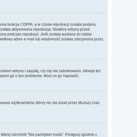
ona funkcja COPPA, a w czasie rejestracji została podana
została aktywowana rejestracja. Niektóre witryny przed
na podczas rejestracji. Jeśli została wysłana do ciebie
rawidłowy adres e-mail lub wiadomość została zatrzymana przez
lem witryny i zapytaj, czy cię nie zablokowano. Istnieje też
wiadom go o tym problemie. Musi on go naprawić.
suwa użytkowników, którzy nic nie pisali przez dłuższy czas.
liknij odnośnik “Nie pamiętam hasła”. Postępuj zgodnie z