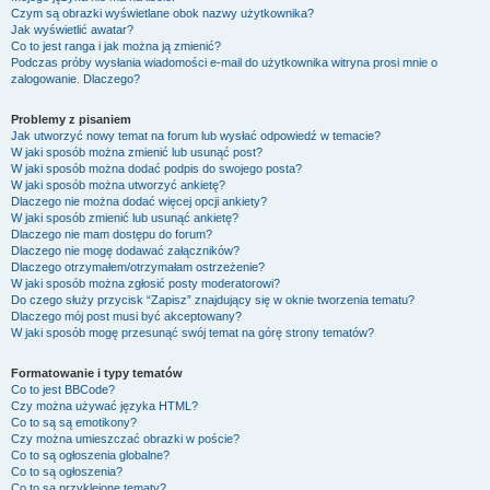
Czym są obrazki wyświetlane obok nazwy użytkownika?
Jak wyświetlić awatar?
Co to jest ranga i jak można ją zmienić?
Podczas próby wysłania wiadomości e-mail do użytkownika witryna prosi mnie o
zalogowanie. Dlaczego?
Problemy z pisaniem
Jak utworzyć nowy temat na forum lub wysłać odpowiedź w temacie?
W jaki sposób można zmienić lub usunąć post?
W jaki sposób można dodać podpis do swojego posta?
W jaki sposób można utworzyć ankietę?
Dlaczego nie można dodać więcej opcji ankiety?
W jaki sposób zmienić lub usunąć ankietę?
Dlaczego nie mam dostępu do forum?
Dlaczego nie mogę dodawać załączników?
Dlaczego otrzymałem/otrzymałam ostrzeżenie?
W jaki sposób można zgłosić posty moderatorowi?
Do czego służy przycisk “Zapisz” znajdujący się w oknie tworzenia tematu?
Dlaczego mój post musi być akceptowany?
W jaki sposób mogę przesunąć swój temat na górę strony tematów?
Formatowanie i typy tematów
Co to jest BBCode?
Czy można używać języka HTML?
Co to są są emotikony?
Czy można umieszczać obrazki w poście?
Co to są ogłoszenia globalne?
Co to są ogłoszenia?
Co to są przyklejone tematy?