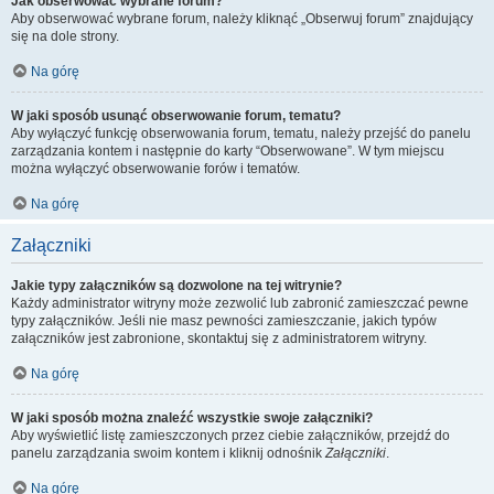
Jak obserwować wybrane forum?
Aby obserwować wybrane forum, należy kliknąć „Obserwuj forum” znajdujący
się na dole strony.
Na górę
W jaki sposób usunąć obserwowanie forum, tematu?
Aby wyłączyć funkcję obserwowania forum, tematu, należy przejść do panelu
zarządzania kontem i następnie do karty “Obserwowane”. W tym miejscu
można wyłączyć obserwowanie forów i tematów.
Na górę
Załączniki
Jakie typy załączników są dozwolone na tej witrynie?
Każdy administrator witryny może zezwolić lub zabronić zamieszczać pewne
typy załączników. Jeśli nie masz pewności zamieszczanie, jakich typów
załączników jest zabronione, skontaktuj się z administratorem witryny.
Na górę
W jaki sposób można znaleźć wszystkie swoje załączniki?
Aby wyświetlić listę zamieszczonych przez ciebie załączników, przejdź do
panelu zarządzania swoim kontem i kliknij odnośnik
Załączniki
.
Na górę