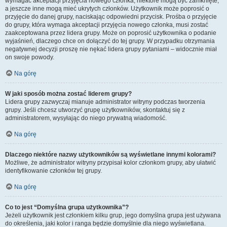
wymagać akceptacji przyjęcia nowego członka, niektóre mogą być zamknięte,
a jeszcze inne mogą mieć ukrytych członków. Użytkownik może poprosić o
przyjęcie do danej grupy, naciskając odpowiedni przycisk. Prośba o przyjęcie
do grupy, która wymaga akceptacji przyjęcia nowego członka, musi zostać
zaakceptowana przez lidera grupy. Może on poprosić użytkownika o podanie
wyjaśnień, dlaczego chce on dołączyć do tej grupy. W przypadku otrzymania
negatywnej decyzji proszę nie nękać lidera grupy pytaniami – widocznie miał
on swoje powody.
Na górę
W jaki sposób można zostać liderem grupy?
Lidera grupy zazwyczaj mianuje administrator witryny podczas tworzenia
grupy. Jeśli chcesz utworzyć grupę użytkowników, skontaktuj się z
administratorem, wysyłając do niego prywatną wiadomość.
Na górę
Dlaczego niektóre nazwy użytkowników są wyświetlane innymi kolorami?
Możliwe, że administrator witryny przypisał kolor członkom grupy, aby ułatwić
identyfikowanie członków tej grupy.
Na górę
Co to jest “Domyślna grupa użytkownika”?
Jeżeli użytkownik jest członkiem kilku grup, jego domyślna grupa jest używana
do określenia, jaki kolor i ranga będzie domyślnie dla niego wyświetlana.