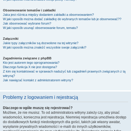
Obserwowanie tematów i zakładki
Jaka jest różnica między dodaniem zakładki a obserwowaniem?
W jaki sposób można dodać zakładkę do wybranych tematów lub je obserwować??
Jak obserwować wybrane forum?
W jaki sposób usunąć obserwowanie forum, tematu?
Załączniki
Jakie typy załączników są dozwolone na tej witrynie?
W jaki sposób można znaleźć wszystkie swoje załączniki?
Zagadnienia związane z phpBB
Kto jest autorem tego oprogramowania?
Dlaczego funkcja X nie jest dostępna?
Z kim się kontaktować w sprawach nadużyć lub zagadnień prawnych związanych z tą
witryną?
Jak nawiązać kontakt z administratorem witryny?
Problemy z logowaniem i rejestracją
Dlaczego w ogóle muszę się rejestrować?
Możliwe, że nie musisz. To od administratora witryny zależy czy, aby pisać
wiadomości, konieczna jest rejestracja. Niemniej rejestracja umożliwia dostęp
do dodatkowych funkcji niedostępnych dla gości, takich jak własny awatar,
wysyłanie prywatnych wiadomości i e-maili do innych użytkowników,