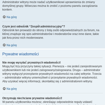
Administrator witryny może nadać użytkownikowi uprawnienia do zmiany
domyślnej grupy. Wówczas można to zrobić z poziomu panelu zarządzania
kontem.
Na górę
Czym jest odnośnik “Zespół administracyjny”?
Odnośnik ten prowadzi do strony z listą osób odpowiedzialnych za forum, na
której znajduje się spis administratorów i moderatorów oraz inne dane, takie
jak fora przez nich moderowane.
Na górę
Prywatne wiadomości
Nie mogę wysyłać prywatnych wiadomości!
Mogą być trzy przyczyny takiej sytuacji. Pierwsza – nie jesteś zarejestrowanym
użytkownikiem lub nie jesteś zalogowany/zalogowana. Druga – administrator
witryny wyłączył przesyłanie prywatnych wiadomości na całej witrynie. Trzecia
– administrator witryny uniemożliwił ci przesyłanie prywatnych wiadomości.
Aby uzyskać więcej informacji, skontaktuj się z administratorem witryny.
Na górę
Otrzymuję niechciane prywatne wiadomości!
W panelu użytkownika możesz, określając odpowiednie reguły ustawić