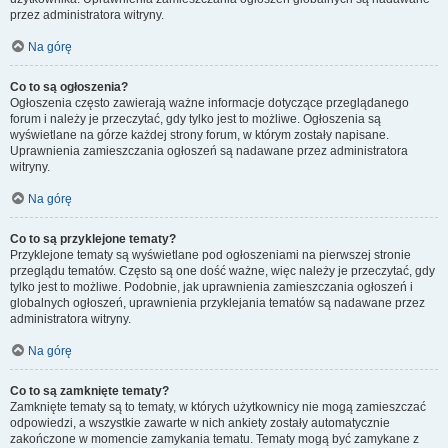
przez administratora witryny.
Na górę
Co to są ogłoszenia?
Ogłoszenia często zawierają ważne informacje dotyczące przeglądanego
forum i należy je przeczytać, gdy tylko jest to możliwe. Ogłoszenia są
wyświetlane na górze każdej strony forum, w którym zostały napisane.
Uprawnienia zamieszczania ogłoszeń są nadawane przez administratora
witryny.
Na górę
Co to są przyklejone tematy?
Przyklejone tematy są wyświetlane pod ogłoszeniami na pierwszej stronie
przeglądu tematów. Często są one dość ważne, więc należy je przeczytać, gdy
tylko jest to możliwe. Podobnie, jak uprawnienia zamieszczania ogłoszeń i
globalnych ogłoszeń, uprawnienia przyklejania tematów są nadawane przez
administratora witryny.
Na górę
Co to są zamknięte tematy?
Zamknięte tematy są to tematy, w których użytkownicy nie mogą zamieszczać
odpowiedzi, a wszystkie zawarte w nich ankiety zostały automatycznie
zakończone w momencie zamykania tematu. Tematy mogą być zamykane z