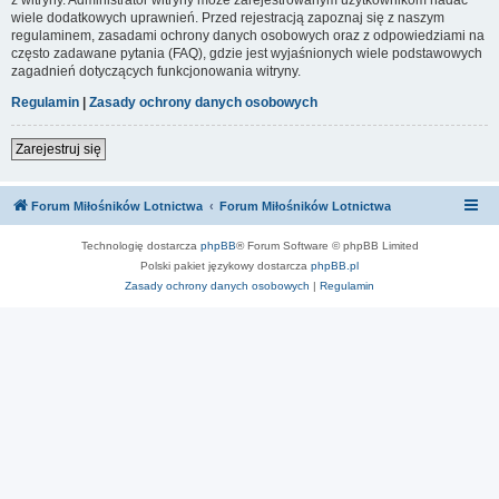
wiele dodatkowych uprawnień. Przed rejestracją zapoznaj się z naszym
regulaminem, zasadami ochrony danych osobowych oraz z odpowiedziami na
często zadawane pytania (FAQ), gdzie jest wyjaśnionych wiele podstawowych
zagadnień dotyczących funkcjonowania witryny.
Regulamin
|
Zasady ochrony danych osobowych
Zarejestruj się
Forum Miłośników Lotnictwa
Forum Miłośników Lotnictwa
Technologię dostarcza
phpBB
® Forum Software © phpBB Limited
Polski pakiet językowy dostarcza
phpBB.pl
Zasady ochrony danych osobowych
|
Regulamin