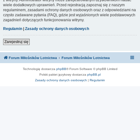
wiele dodatkowych uprawnień. Przed rejestracją zapoznaj się z naszym
regulaminem, zasadami ochrony danych osobowych oraz z odpowiedziami na
często zadawane pytania (FAQ), gdzie jest wyjaśnionych wiele podstawowych
zagadnień dotyczących funkcjonowania witryny.
Regulamin
|
Zasady ochrony danych osobowych
Zarejestruj się
Forum Miłośników Lotnictwa
Forum Miłośników Lotnictwa
Technologię dostarcza
phpBB
® Forum Software © phpBB Limited
Polski pakiet językowy dostarcza
phpBB.pl
Zasady ochrony danych osobowych
|
Regulamin