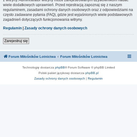
wiele dodatkowych uprawnień. Przed rejestracją zapoznaj się z naszym
regulaminem, zasadami ochrony danych osobowych oraz z odpowiedziami na
często zadawane pytania (FAQ), gdzie jest wyjaśnionych wiele podstawowych
zagadnień dotyczących funkcjonowania witryny.
Regulamin
|
Zasady ochrony danych osobowych
Zarejestruj się
Forum Miłośników Lotnictwa
Forum Miłośników Lotnictwa
Technologię dostarcza
phpBB
® Forum Software © phpBB Limited
Polski pakiet językowy dostarcza
phpBB.pl
Zasady ochrony danych osobowych
|
Regulamin