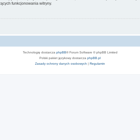
ących funkcjonowania witryny.
Technologię dostarcza
phpBB
® Forum Software © phpBB Limited
Polski pakiet językowy dostarcza
phpBB.pl
Zasady ochrony danych osobowych
|
Regulamin