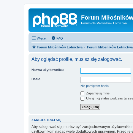
Forum Miłośników
Forum dla Miłośników Lotnictwa
Więcej…
FAQ
Forum Miłośników Lotnictwa
Forum Miłośników Lotnictwa
Aby oglądać profile, musisz się zalogować.
Nazwa użytkownika:
Hasło:
Nie pamiętam hasła
Zapamiętaj mnie
Ukryj mój status podczas tej ses
ZAREJESTRUJ SIĘ
Aby zalogować się, musisz być zarejestrowanym użytkownikiem w
użytkownikom nadać wiele dodatkowych uprawnień. Przed reje