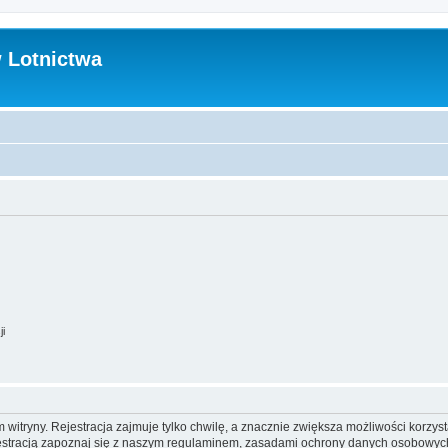
 Lotnictwa
ji
itryny. Rejestracja zajmuje tylko chwilę, a znacznie zwiększa możliwości korzyst
stracją zapoznaj się z naszym regulaminem, zasadami ochrony danych osobowych