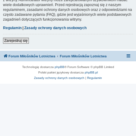
wiele dodatkowych uprawnień. Przed rejestracją zapoznaj się z naszym
regulaminem, zasadami ochrony danych osobowych oraz z odpowiedziami na
często zadawane pytania (FAQ), gdzie jest wyjaśnionych wiele podstawowych
zagadnień dotyczących funkcjonowania witryny.
Regulamin
|
Zasady ochrony danych osobowych
Zarejestruj się
Forum Miłośników Lotnictwa
Forum Miłośników Lotnictwa
Technologię dostarcza
phpBB
® Forum Software © phpBB Limited
Polski pakiet językowy dostarcza
phpBB.pl
Zasady ochrony danych osobowych
|
Regulamin