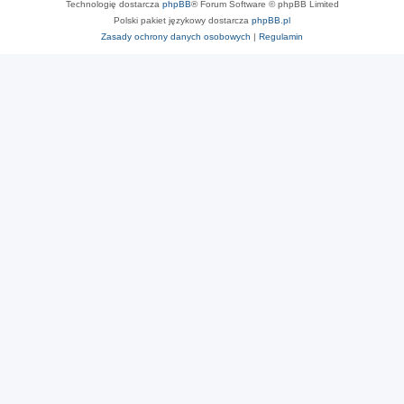
Technologię dostarcza
phpBB
® Forum Software © phpBB Limited
Polski pakiet językowy dostarcza
phpBB.pl
Zasady ochrony danych osobowych
|
Regulamin