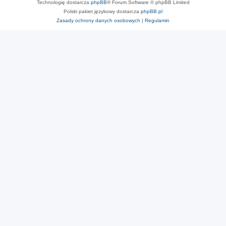
Technologię dostarcza
phpBB
® Forum Software © phpBB Limited
Polski pakiet językowy dostarcza
phpBB.pl
Zasady ochrony danych osobowych
|
Regulamin