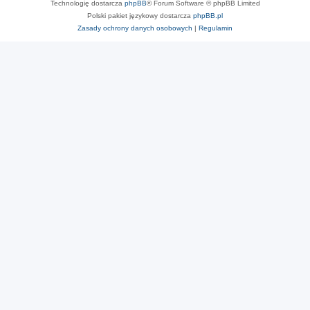
Technologię dostarcza
phpBB
® Forum Software © phpBB Limited
Polski pakiet językowy dostarcza
phpBB.pl
Zasady ochrony danych osobowych
|
Regulamin