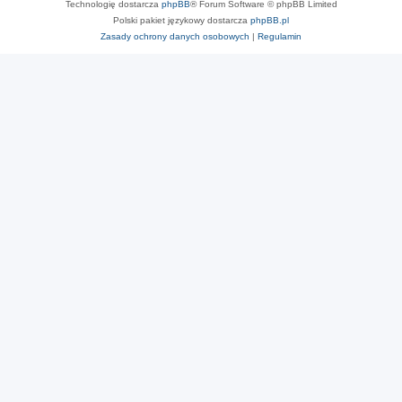
Technologię dostarcza
phpBB
® Forum Software © phpBB Limited
Polski pakiet językowy dostarcza
phpBB.pl
Zasady ochrony danych osobowych
|
Regulamin