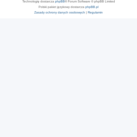
Technologię dostarcza
phpBB
® Forum Software © phpBB Limited
Polski pakiet językowy dostarcza
phpBB.pl
Zasady ochrony danych osobowych
|
Regulamin