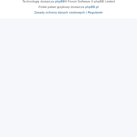
Technologię dostarcza
phpBB
® Forum Software © phpBB Limited
Polski pakiet językowy dostarcza
phpBB.pl
Zasady ochrony danych osobowych
|
Regulamin