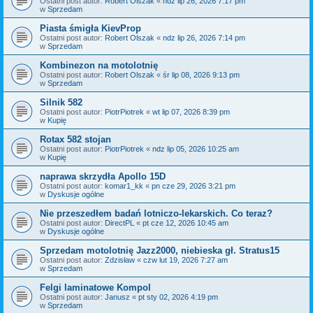
Ostatni post autor:
Robert Olszak
«
ndz lip 26, 2026 7:17 pm
w
Sprzedam
Piasta śmigła KievProp
Ostatni post autor:
Robert Olszak
«
ndz lip 26, 2026 7:14 pm
w
Sprzedam
Kombinezon na motolotnię
Ostatni post autor:
Robert Olszak
«
śr lip 08, 2026 9:13 pm
w
Sprzedam
Silnik 582
Ostatni post autor:
PiotrPiotrek
«
wt lip 07, 2026 8:39 pm
w
Kupię
Rotax 582 stojan
Ostatni post autor:
PiotrPiotrek
«
ndz lip 05, 2026 10:25 am
w
Kupię
naprawa skrzydła Apollo 15D
Ostatni post autor:
komar1_kk
«
pn cze 29, 2026 3:21 pm
w
Dyskusje ogólne
Nie przeszedłem badań lotniczo-lekarskich. Co teraz?
Ostatni post autor:
DirectPL
«
pt cze 12, 2026 10:45 am
w
Dyskusje ogólne
Sprzedam motolotnię Jazz2000, niebieska gł. Stratus15
Ostatni post autor:
Zdzisław
«
czw lut 19, 2026 7:27 am
w
Sprzedam
Felgi laminatowe Kompol
Ostatni post autor:
Janusz
«
pt sty 02, 2026 4:19 pm
w
Sprzedam