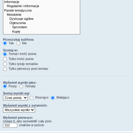
Przeszukaj subfora:
Tak
Nie
Szukaj w:
Temat i treść posta
Tylko treść posta
Tylko tytuły tematów
Tylko pierwszy post tematu
Wyświetl wyniki jako:
Posty
Tematy
Sortuj wyniki wg:
Rosnąco
Malejąco
Wyświetl wyniki z ostatnich:
Wyświetl pierwsze:
Ustaw 0, aby wyświetlić cały post.
znaków w poście