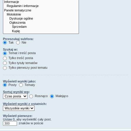
Przeszukaj subfora:
Tak
Nie
Szukaj w:
Temat i treść posta
Tylko treść posta
Tylko tytuły tematów
Tylko pierwszy post tematu
Wyświetl wyniki jako:
Posty
Tematy
Sortuj wyniki wg:
Rosnąco
Malejąco
Wyświetl wyniki z ostatnich:
Wyświetl pierwsze:
Ustaw 0, aby wyświetlić cały post.
znaków w poście