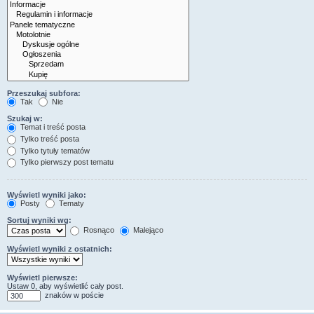
Przeszukaj subfora:
Tak
Nie
Szukaj w:
Temat i treść posta
Tylko treść posta
Tylko tytuły tematów
Tylko pierwszy post tematu
Wyświetl wyniki jako:
Posty
Tematy
Sortuj wyniki wg:
Rosnąco
Malejąco
Wyświetl wyniki z ostatnich:
Wyświetl pierwsze:
Ustaw 0, aby wyświetlić cały post.
znaków w poście