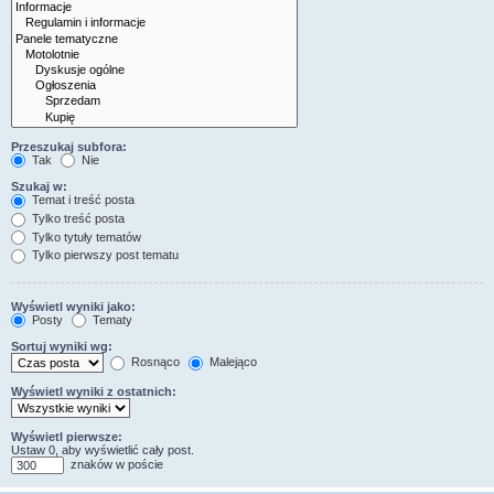
Przeszukaj subfora:
Tak
Nie
Szukaj w:
Temat i treść posta
Tylko treść posta
Tylko tytuły tematów
Tylko pierwszy post tematu
Wyświetl wyniki jako:
Posty
Tematy
Sortuj wyniki wg:
Rosnąco
Malejąco
Wyświetl wyniki z ostatnich:
Wyświetl pierwsze:
Ustaw 0, aby wyświetlić cały post.
znaków w poście