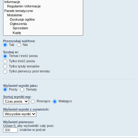
Przeszukaj subfora:
Tak
Nie
Szukaj w:
Temat i treść posta
Tylko treść posta
Tylko tytuły tematów
Tylko pierwszy post tematu
Wyświetl wyniki jako:
Posty
Tematy
Sortuj wyniki wg:
Rosnąco
Malejąco
Wyświetl wyniki z ostatnich:
Wyświetl pierwsze:
Ustaw 0, aby wyświetlić cały post.
znaków w poście