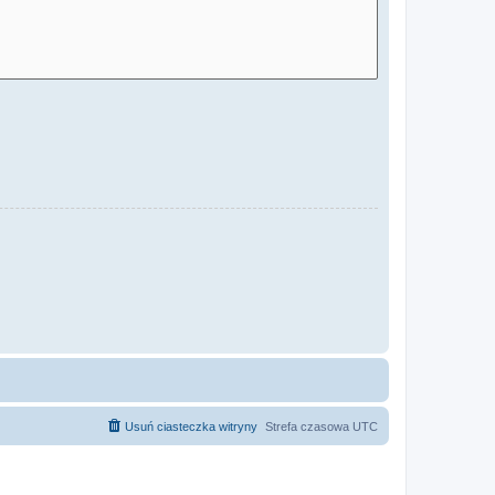
Usuń ciasteczka witryny
Strefa czasowa
UTC