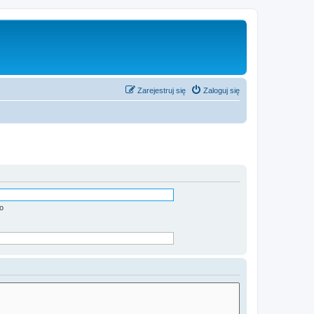
Zarejestruj się
Zaloguj się
o