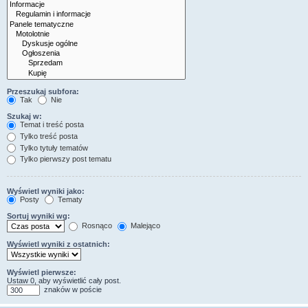
Przeszukaj subfora:
Tak
Nie
Szukaj w:
Temat i treść posta
Tylko treść posta
Tylko tytuły tematów
Tylko pierwszy post tematu
Wyświetl wyniki jako:
Posty
Tematy
Sortuj wyniki wg:
Rosnąco
Malejąco
Wyświetl wyniki z ostatnich:
Wyświetl pierwsze:
Ustaw 0, aby wyświetlić cały post.
znaków w poście