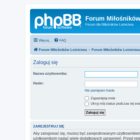
Forum Miłośników
Forum dla Miłośników Lotnictwa
Więcej…
FAQ
Forum Miłośników Lotnictwa
Forum Miłośników Lotnictwa
Zaloguj się
Nazwa użytkownika:
Hasło:
Nie pamiętam hasła
Zapamiętaj mnie
Ukryj mój status podczas tej ses
ZAREJESTRUJ SIĘ
Aby zalogować się, musisz być zarejestrowanym użytkownikiem w
użytkownikom nadać wiele dodatkowych uprawnień. Przed reje