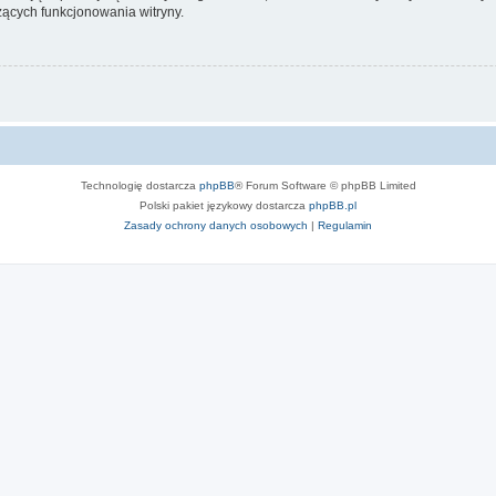
ących funkcjonowania witryny.
Technologię dostarcza
phpBB
® Forum Software © phpBB Limited
Polski pakiet językowy dostarcza
phpBB.pl
Zasady ochrony danych osobowych
|
Regulamin