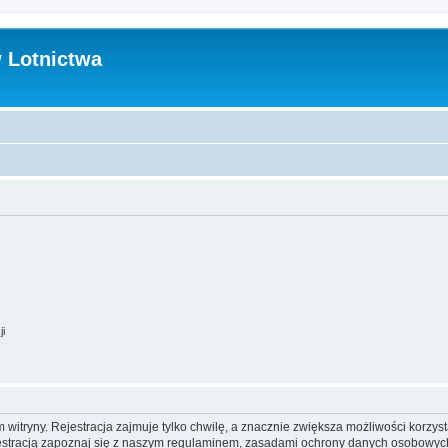
 Lotnictwa
ji
itryny. Rejestracja zajmuje tylko chwilę, a znacznie zwiększa możliwości korzyst
stracją zapoznaj się z naszym regulaminem, zasadami ochrony danych osobowych