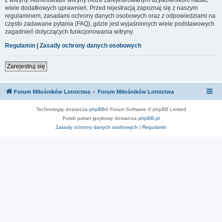
wiele dodatkowych uprawnień. Przed rejestracją zapoznaj się z naszym
regulaminem, zasadami ochrony danych osobowych oraz z odpowiedziami na
często zadawane pytania (FAQ), gdzie jest wyjaśnionych wiele podstawowych
zagadnień dotyczących funkcjonowania witryny.
Regulamin
|
Zasady ochrony danych osobowych
Zarejestruj się
Forum Miłośników Lotnictwa
Forum Miłośników Lotnictwa
Technologię dostarcza
phpBB
® Forum Software © phpBB Limited
Polski pakiet językowy dostarcza
phpBB.pl
Zasady ochrony danych osobowych
|
Regulamin