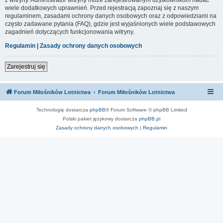
wiele dodatkowych uprawnień. Przed rejestracją zapoznaj się z naszym
regulaminem, zasadami ochrony danych osobowych oraz z odpowiedziami na
często zadawane pytania (FAQ), gdzie jest wyjaśnionych wiele podstawowych
zagadnień dotyczących funkcjonowania witryny.
Regulamin
|
Zasady ochrony danych osobowych
Zarejestruj się
Forum Miłośników Lotnictwa
Forum Miłośników Lotnictwa
Technologię dostarcza
phpBB
® Forum Software © phpBB Limited
Polski pakiet językowy dostarcza
phpBB.pl
Zasady ochrony danych osobowych
|
Regulamin