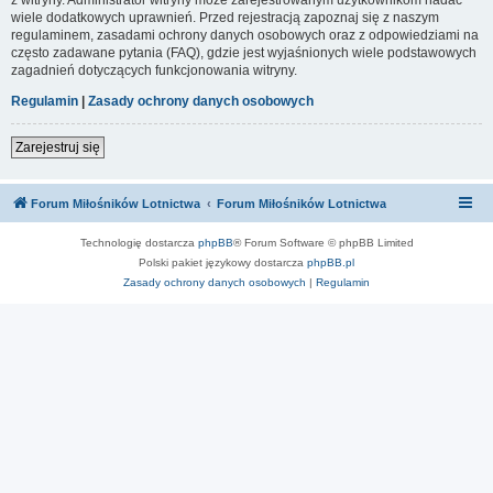
wiele dodatkowych uprawnień. Przed rejestracją zapoznaj się z naszym
regulaminem, zasadami ochrony danych osobowych oraz z odpowiedziami na
często zadawane pytania (FAQ), gdzie jest wyjaśnionych wiele podstawowych
zagadnień dotyczących funkcjonowania witryny.
Regulamin
|
Zasady ochrony danych osobowych
Zarejestruj się
Forum Miłośników Lotnictwa
Forum Miłośników Lotnictwa
Technologię dostarcza
phpBB
® Forum Software © phpBB Limited
Polski pakiet językowy dostarcza
phpBB.pl
Zasady ochrony danych osobowych
|
Regulamin