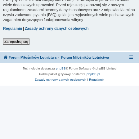
wiele dodatkowych uprawnień. Przed rejestracją zapoznaj się z naszym
regulaminem, zasadami ochrony danych osobowych oraz z odpowiedziami na
często zadawane pytania (FAQ), gdzie jest wyjaśnionych wiele podstawowych
zagadnień dotyczących funkcjonowania witryny.
Regulamin
|
Zasady ochrony danych osobowych
Zarejestruj się
Forum Miłośników Lotnictwa
Forum Miłośników Lotnictwa
Technologię dostarcza
phpBB
® Forum Software © phpBB Limited
Polski pakiet językowy dostarcza
phpBB.pl
Zasady ochrony danych osobowych
|
Regulamin