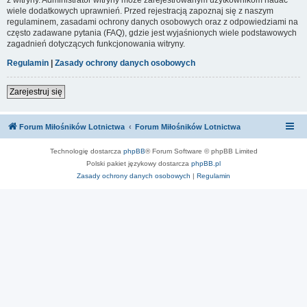
wiele dodatkowych uprawnień. Przed rejestracją zapoznaj się z naszym
regulaminem, zasadami ochrony danych osobowych oraz z odpowiedziami na
często zadawane pytania (FAQ), gdzie jest wyjaśnionych wiele podstawowych
zagadnień dotyczących funkcjonowania witryny.
Regulamin
|
Zasady ochrony danych osobowych
Zarejestruj się
Forum Miłośników Lotnictwa
Forum Miłośników Lotnictwa
Technologię dostarcza
phpBB
® Forum Software © phpBB Limited
Polski pakiet językowy dostarcza
phpBB.pl
Zasady ochrony danych osobowych
|
Regulamin