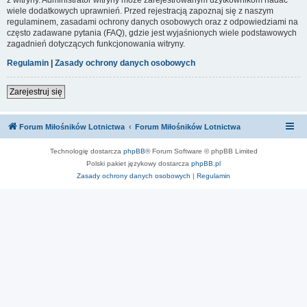
wiele dodatkowych uprawnień. Przed rejestracją zapoznaj się z naszym
regulaminem, zasadami ochrony danych osobowych oraz z odpowiedziami na
często zadawane pytania (FAQ), gdzie jest wyjaśnionych wiele podstawowych
zagadnień dotyczących funkcjonowania witryny.
Regulamin
|
Zasady ochrony danych osobowych
Zarejestruj się
Forum Miłośników Lotnictwa
Forum Miłośników Lotnictwa
Technologię dostarcza
phpBB
® Forum Software © phpBB Limited
Polski pakiet językowy dostarcza
phpBB.pl
Zasady ochrony danych osobowych
|
Regulamin