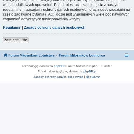
wiele dodatkowych uprawnień. Przed rejestracją zapoznaj się z naszym
regulaminem, zasadami ochrony danych osobowych oraz z odpowiedziami na
często zadawane pytania (FAQ), gdzie jest wyjaśnionych wiele podstawowych
zagadnień dotyczących funkcjonowania witryny.
Regulamin
|
Zasady ochrony danych osobowych
Zarejestruj się
Forum Miłośników Lotnictwa
Forum Miłośników Lotnictwa
Technologię dostarcza
phpBB
® Forum Software © phpBB Limited
Polski pakiet językowy dostarcza
phpBB.pl
Zasady ochrony danych osobowych
|
Regulamin