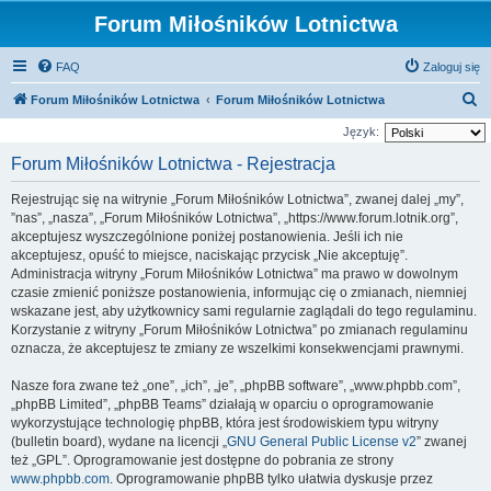
Forum Miłośników Lotnictwa
FAQ
Zaloguj się
S
Forum Miłośników Lotnictwa
Forum Miłośników Lotnictwa
z
Język:
u
Forum Miłośników Lotnictwa - Rejestracja
k
Rejestrując się na witrynie „Forum Miłośników Lotnictwa”, zwanej dalej „my”,
a
”nas”, „nasza”, „Forum Miłośników Lotnictwa”, „https://www.forum.lotnik.org”,
j
akceptujesz wyszczególnione poniżej postanowienia. Jeśli ich nie
akceptujesz, opuść to miejsce, naciskając przycisk „Nie akceptuję”.
Administracja witryny „Forum Miłośników Lotnictwa” ma prawo w dowolnym
czasie zmienić poniższe postanowienia, informując cię o zmianach, niemniej
wskazane jest, aby użytkownicy sami regularnie zaglądali do tego regulaminu.
Korzystanie z witryny „Forum Miłośników Lotnictwa” po zmianach regulaminu
oznacza, że akceptujesz te zmiany ze wszelkimi konsekwencjami prawnymi.
Nasze fora zwane też „one”, „ich”, „je”, „phpBB software”, „www.phpbb.com”,
„phpBB Limited”, „phpBB Teams” działają w oparciu o oprogramowanie
wykorzystujące technologię phpBB, która jest środowiskiem typu witryny
(bulletin board), wydane na licencji „
GNU General Public License v2
” zwanej
też „GPL”. Oprogramowanie jest dostępne do pobrania ze strony
www.phpbb.com
. Oprogramowanie phpBB tylko ułatwia dyskusje przez