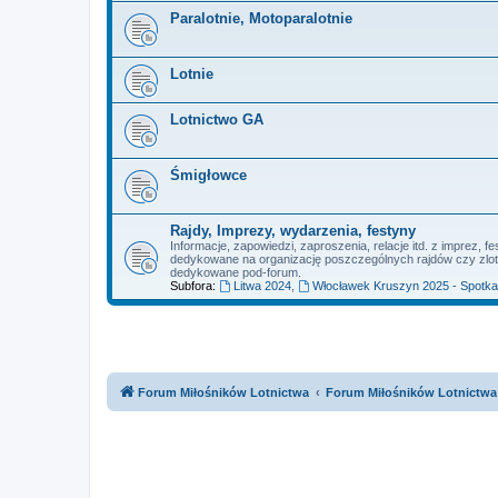
Paralotnie, Motoparalotnie
Lotnie
Lotnictwo GA
Śmigłowce
Rajdy, Imprezy, wydarzenia, festyny
Informacje, zapowiedzi, zaproszenia, relacje itd. z imprez,
dedykowane na organizację poszczególnych rajdów czy zlot
dedykowane pod-forum.
Subfora:
Litwa 2024
,
Włocławek Kruszyn 2025 - Spotkan
Forum Miłośników Lotnictwa
Forum Miłośników Lotnictwa