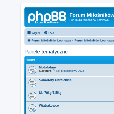
Forum Miłośników
Forum dla Miłośników Lotnictwa
Więcej…
FAQ
Forum Miłośników Lotnictwa
Forum Miłośników Lotnictwa
Panele tematyczne
FORUM
Motolotnie
Subforum:
Zlot Motolotniowy 2023
Samoloty Ultralekkie
UL 70kg/115kg
Wiatrakowce