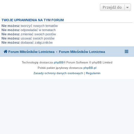
Przejdź do
TWOJE UPRAWNIENIA NA TYM FORUM
Nie możesz
tworzyć nowych tematów
Nie możesz
odpowiadać w tematach
Nie możesz
zmieniać swoich postów
Nie możesz
usuwać swoich postów
Nie możesz
dodawać załączników
Forum Miłośników Lotnictwa
Forum Miłośników Lotnictwa
Technologię dostarcza
phpBB
® Forum Software © phpBB Limited
Polski pakiet językowy dostarcza
phpBB.pl
Zasady ochrony danych osobowych
|
Regulamin