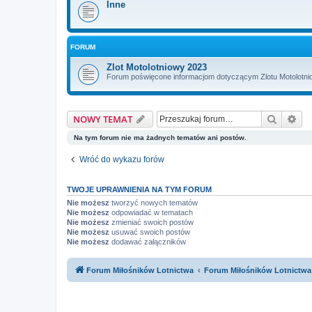
Inne
FORUM
Zlot Motolotniowy 2023
Forum poświęcone informacjom dotyczącym Zlotu Motolotni
Szukaj
Wy
NOWY TEMAT
Na tym forum nie ma żadnych tematów ani postów.
Wróć do wykazu forów
TWOJE UPRAWNIENIA NA TYM FORUM
Nie możesz
tworzyć nowych tematów
Nie możesz
odpowiadać w tematach
Nie możesz
zmieniać swoich postów
Nie możesz
usuwać swoich postów
Nie możesz
dodawać załączników
Forum Miłośników Lotnictwa
Forum Miłośników Lotnictwa