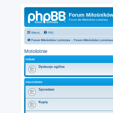
Forum Miłośników
Forum dla Miłośników Lotnictwa
Więcej…
FAQ
Forum Miłośników Lotnictwa
Forum Miłośników Lotnictwa
Motolotnie
FORUM
Dyskusje ogólne
OGŁOSZENIA
Sprzedam
Kupię