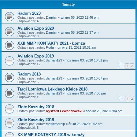
Tematy
Radom 2023
Ostatni post autor:
Damian
«
wt gru 05, 2023 12:46 pm
Odpowiedzi:
4
Aviation Expo 2020
Ostatni post autor:
Damian
«
wt gru 05, 2023 12:37 pm
Odpowiedzi:
3
XXII MMP KONTAKTY 2021 - Łomża
Ostatni post autor:
Ruda
«
pn wrz 13, 2021 10:31 am
Aviation Expo 2019
Ostatni post autor:
damian123
«
ndz maja 03, 2020 10:31 pm
Odpowiedzi:
12
1
2
Radom 2018
Ostatni post autor:
damian123
«
ndz maja 03, 2020 10:07 pm
Odpowiedzi:
6
Targi Lotnictwa Lekkiego Kielce 2018
Ostatni post autor:
damian123
«
ndz maja 03, 2020 7:58 pm
Odpowiedzi:
19
1
2
Złote Kaszuby 2018
Ostatni post autor:
Ryszard Lewandowski
«
sob lut 29, 2020 6:04 pm
Złote Kaszuby 2019
Ostatni post autor:
mattlemarcip
«
śr lut 26, 2020 9:52 am
Odpowiedzi:
8
XX MMP KONTAKTY 2019 w Łomży