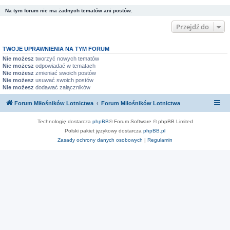
Na tym forum nie ma żadnych tematów ani postów.
Przejdź do
TWOJE UPRAWNIENIA NA TYM FORUM
Nie możesz
tworzyć nowych tematów
Nie możesz
odpowiadać w tematach
Nie możesz
zmieniać swoich postów
Nie możesz
usuwać swoich postów
Nie możesz
dodawać załączników
Forum Miłośników Lotnictwa
Forum Miłośników Lotnictwa
Technologię dostarcza
phpBB
® Forum Software © phpBB Limited
Polski pakiet językowy dostarcza
phpBB.pl
Zasady ochrony danych osobowych
|
Regulamin