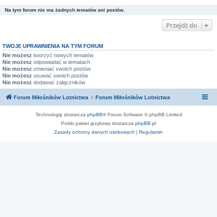
Na tym forum nie ma żadnych tematów ani postów.
Przejdź do
TWOJE UPRAWNIENIA NA TYM FORUM
Nie możesz
tworzyć nowych tematów
Nie możesz
odpowiadać w tematach
Nie możesz
zmieniać swoich postów
Nie możesz
usuwać swoich postów
Nie możesz
dodawać załączników
Forum Miłośników Lotnictwa
Forum Miłośników Lotnictwa
Technologię dostarcza
phpBB
® Forum Software © phpBB Limited
Polski pakiet językowy dostarcza
phpBB.pl
Zasady ochrony danych osobowych
|
Regulamin