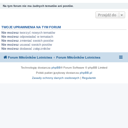
Na tym forum nie ma żadnych tematów ani postów.
Przejdź do
TWOJE UPRAWNIENIA NA TYM FORUM
Nie możesz
tworzyć nowych tematów
Nie możesz
odpowiadać w tematach
Nie możesz
zmieniać swoich postów
Nie możesz
usuwać swoich postów
Nie możesz
dodawać załączników
Forum Miłośników Lotnictwa
Forum Miłośników Lotnictwa
Technologię dostarcza
phpBB
® Forum Software © phpBB Limited
Polski pakiet językowy dostarcza
phpBB.pl
Zasady ochrony danych osobowych
|
Regulamin