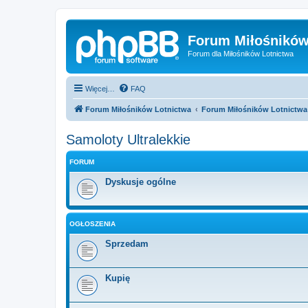
Forum Miłośników
Forum dla Miłośników Lotnictwa
Więcej…
FAQ
Forum Miłośników Lotnictwa
Forum Miłośników Lotnictwa
Samoloty Ultralekkie
FORUM
Dyskusje ogólne
OGŁOSZENIA
Sprzedam
Kupię