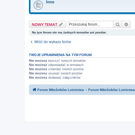
Inne
Szukaj
Wy
NOWY TEMAT
Na tym forum nie ma żadnych tematów ani postów.
Wróć do wykazu forów
TWOJE UPRAWNIENIA NA TYM FORUM
Nie możesz
tworzyć nowych tematów
Nie możesz
odpowiadać w tematach
Nie możesz
zmieniać swoich postów
Nie możesz
usuwać swoich postów
Nie możesz
dodawać załączników
Forum Miłośników Lotnictwa
Forum Miłośników Lotnictwa