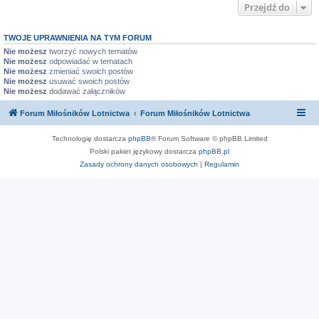
Przejdź do
TWOJE UPRAWNIENIA NA TYM FORUM
Nie możesz
tworzyć nowych tematów
Nie możesz
odpowiadać w tematach
Nie możesz
zmieniać swoich postów
Nie możesz
usuwać swoich postów
Nie możesz
dodawać załączników
Forum Miłośników Lotnictwa
Forum Miłośników Lotnictwa
Technologię dostarcza
phpBB
® Forum Software © phpBB Limited
Polski pakiet językowy dostarcza
phpBB.pl
Zasady ochrony danych osobowych
|
Regulamin