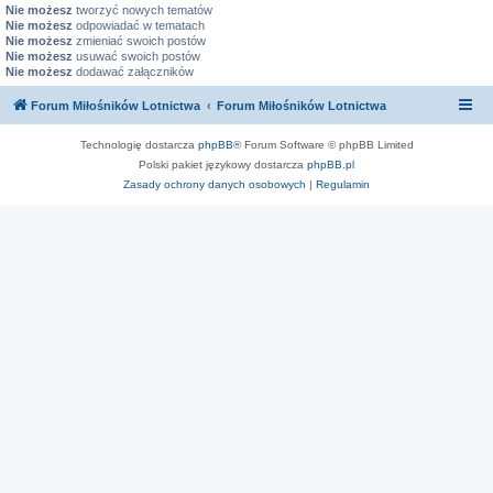
Nie możesz
tworzyć nowych tematów
Nie możesz
odpowiadać w tematach
Nie możesz
zmieniać swoich postów
Nie możesz
usuwać swoich postów
Nie możesz
dodawać załączników
Forum Miłośników Lotnictwa
Forum Miłośników Lotnictwa
Technologię dostarcza
phpBB
® Forum Software © phpBB Limited
Polski pakiet językowy dostarcza
phpBB.pl
Zasady ochrony danych osobowych
|
Regulamin