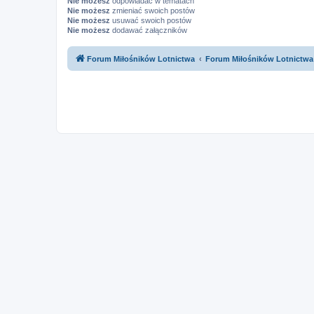
Nie możesz
odpowiadać w tematach
Nie możesz
zmieniać swoich postów
Nie możesz
usuwać swoich postów
Nie możesz
dodawać załączników
Forum Miłośników Lotnictwa
Forum Miłośników Lotnictwa