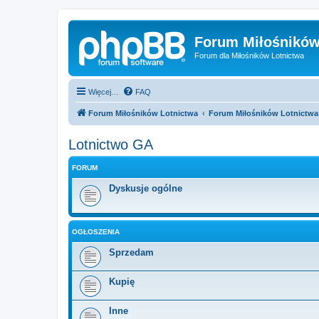
Forum Miłośników
Forum dla Miłośników Lotnictwa
Więcej…
FAQ
Forum Miłośników Lotnictwa
Forum Miłośników Lotnictwa
Lotnictwo GA
FORUM
Dyskusje ogólne
OGŁOSZENIA
Sprzedam
Kupię
Inne