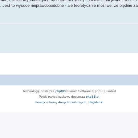
ą. Jest to wysoce nieprawdopodobne - ale teoretycznie możliwe, że błędnie z
Technologię dostarcza
phpBB
® Forum Software © phpBB Limited
Polski pakiet językowy dostarcza
phpBB.pl
Zasady ochrony danych osobowych
|
Regulamin