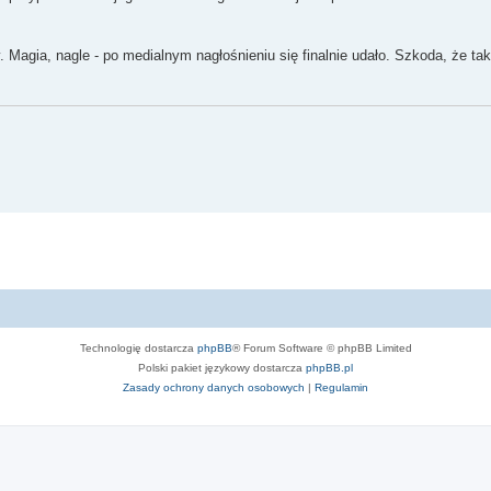
. Magia, nagle - po medialnym nagłośnieniu się finalnie udało. Szkoda, że ta
Technologię dostarcza
phpBB
® Forum Software © phpBB Limited
Polski pakiet językowy dostarcza
phpBB.pl
Zasady ochrony danych osobowych
|
Regulamin