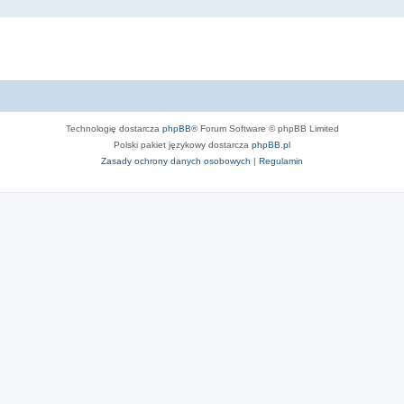
Technologię dostarcza
phpBB
® Forum Software © phpBB Limited
Polski pakiet językowy dostarcza
phpBB.pl
Zasady ochrony danych osobowych
|
Regulamin