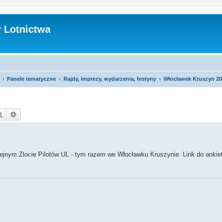
 Lotnictwa
Panele tematyczne
Rajdy, Imprezy, wydarzenia, festyny
Włocławek Kruszyn 202
Szukaj
Wyszukiwanie zaawansowane
olejnym Zlocie Pilotów UL - tym razem we Włocławku Kruszynie. Link do ankie